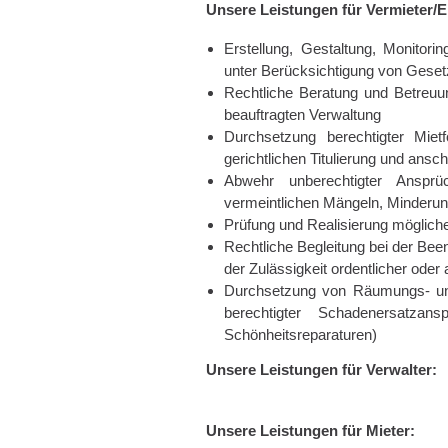
Unsere Leistungen für Vermieter/
Erstellung, Gestaltung, Monito
unter Berücksichtigung von Gese
Rechtliche Beratung und Betreuun
beauftragten Verwaltung
Durchsetzung berechtigter Miet
gerichtlichen Titulierung und ans
Abwehr unberechtigter Ansp
vermeintlichen Mängeln, Minderun
Prüfung und Realisierung möglic
Rechtliche Begleitung bei der Bee
der Zulässigkeit ordentlicher od
Durchsetzung von Räumungs- un
berechtigter Schadenersatzan
Schönheitsreparaturen)
Unsere Leistungen für Verwalter:
Unsere Leistungen für Mieter: