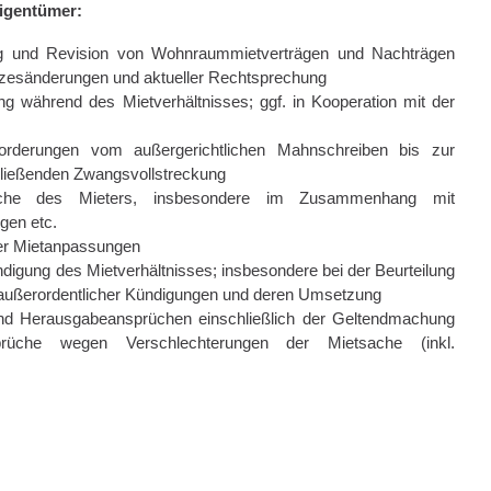
Eigentümer:
ring und Revision von Wohnraummietverträgen und Nachträgen
tzesänderungen und aktueller Rechtsprechung
g während des Mietverhältnisses; ggf. in Kooperation mit der
forderungen vom außergerichtlichen Mahnschreiben bis zur
chließenden Zwangsvollstreckung
rüche des Mieters, insbesondere im Zusammenhang mit
gen etc.
her Mietanpassungen
ndigung des Mietverhältnisses; insbesondere bei der Beurteilung
er außerordentlicher Kündigungen und deren Umsetzung
d Herausgabeansprüchen einschließlich der Geltendmachung
sprüche wegen Verschlechterungen der Mietsache (inkl.