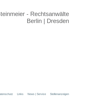
teinmeier - Rechtsanwälte
Berlin | Dresden
atenschutz
Links
News | Service
Stellenanzeigen