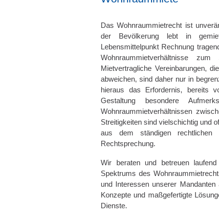
Das Wohnraummietrecht ist unverän
der Bevölkerung lebt in gem
Lebensmittelpunkt Rechnung tragend
Wohnraummietverhältnisse zum S
Mietvertragliche Vereinbarungen, d
abweichen, sind daher nur in begren
hieraus das Erfordernis, bereits 
Gestaltung besondere Aufme
Wohnraummietverhältnissen zwische
Streitigkeiten sind vielschichtig und 
aus dem ständigen rechtlichen W
Rechtsprechung.
Wir beraten und betreuen laufend 
Spektrums des Wohnraummietrechts. U
und Interessen unserer Mandanten a
Konzepte und maßgefertigte Lösunge
Dienste.